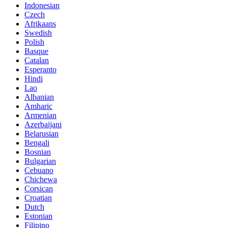
Indonesian
Czech
Afrikaans
Swedish
Polish
Basque
Catalan
Esperanto
Hindi
Lao
Albanian
Amharic
Armenian
Azerbaijani
Belarusian
Bengali
Bosnian
Bulgarian
Cebuano
Chichewa
Corsican
Croatian
Dutch
Estonian
Filipino