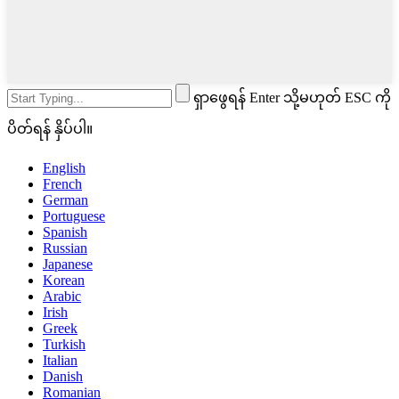
ရှာဖွေရန် Enter သို့မဟုတ် ESC ကို
ပိတ်ရန် နှိပ်ပါ။
English
French
German
Portuguese
Spanish
Russian
Japanese
Korean
Arabic
Irish
Greek
Turkish
Italian
Danish
Romanian