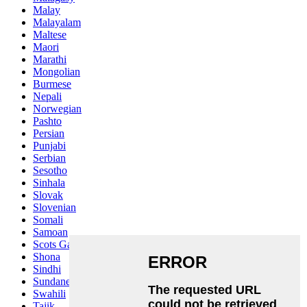
Malay
Malayalam
Maltese
Maori
Marathi
Mongolian
Burmese
Nepali
Norwegian
Pashto
Persian
Punjabi
Serbian
Sesotho
Sinhala
Slovak
Slovenian
Somali
Samoan
Scots Gaelic
Shona
Sindhi
Sundanese
Swahili
Tajik