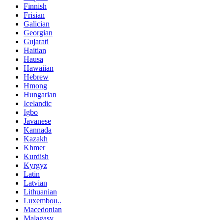
Finnish
Frisian
Galician
Georgian
Gujarati
Haitian
Hausa
Hawaiian
Hebrew
Hmong
Hungarian
Icelandic
Igbo
Javanese
Kannada
Kazakh
Khmer
Kurdish
Kyrgyz
Latin
Latvian
Lithuanian
Luxembou..
Macedonian
Malagasy