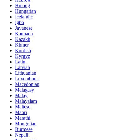
Hmong
Hungarian
Icelandic
Igbo
Javanese
Kannada
Kazakh
Khmer
Kurdish
Kyrgyz
Latin
Latvian
Lithuanian
Luxembou..
Macedonian
Malagasy
Malay
Malayalam
Maltese
Maori
Marathi
Mongolian
Burmese
Nepali