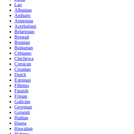
Lao
Albanian
Amharic
Armenian
Azerbaijani
Belarusian
Bengali
Bosnian
Bulgarian
Cebuano
Chichewa
Corsican
Croatian
Dutch
Estonian
Filipino
Finnish
Frisian
Galician
Georgian
Gujarati
Haitian
Hausa
Hawaiian
Hebrew