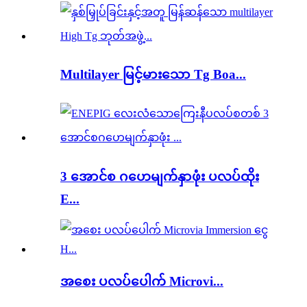
Multilayer မြင့်မားသော Tg Boa...
3 အောင်စ ဂဟေမျက်နှာဖုံး ပလပ်ထိုး
E...
အစေး ပလပ်ပေါက် Microvi...