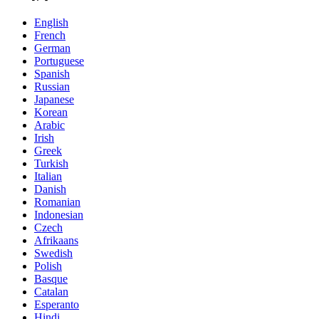
English
French
German
Portuguese
Spanish
Russian
Japanese
Korean
Arabic
Irish
Greek
Turkish
Italian
Danish
Romanian
Indonesian
Czech
Afrikaans
Swedish
Polish
Basque
Catalan
Esperanto
Hindi