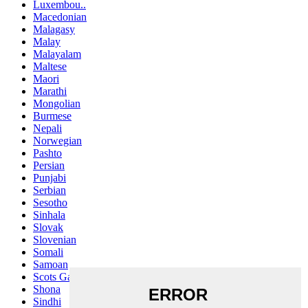
Luxembou..
Macedonian
Malagasy
Malay
Malayalam
Maltese
Maori
Marathi
Mongolian
Burmese
Nepali
Norwegian
Pashto
Persian
Punjabi
Serbian
Sesotho
Sinhala
Slovak
Slovenian
Somali
Samoan
Scots Gaelic
Shona
Sindhi