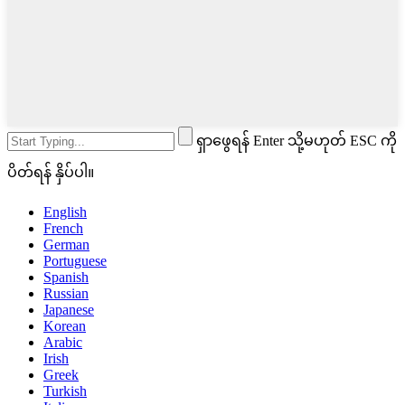
ရှာဖွေရန် Enter သို့မဟုတ် ESC ကို
ပိတ်ရန် နှိပ်ပါ။
English
French
German
Portuguese
Spanish
Russian
Japanese
Korean
Arabic
Irish
Greek
Turkish