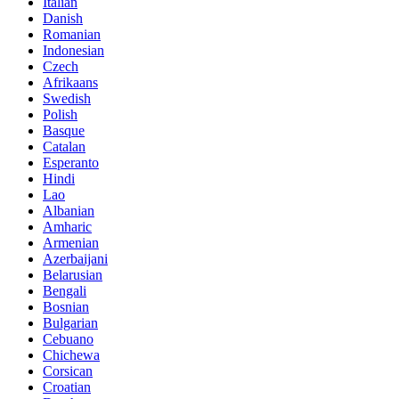
Italian
Danish
Romanian
Indonesian
Czech
Afrikaans
Swedish
Polish
Basque
Catalan
Esperanto
Hindi
Lao
Albanian
Amharic
Armenian
Azerbaijani
Belarusian
Bengali
Bosnian
Bulgarian
Cebuano
Chichewa
Corsican
Croatian