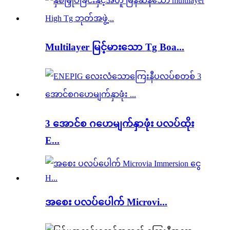
Multilayer မြင့်မားသော Tg Boa...
3 အောင်စ ဂဟေမျက်နှာဖုံး ပလပ်ထိုး
E...
အစေး ပလပ်ပေါက် Microvi...