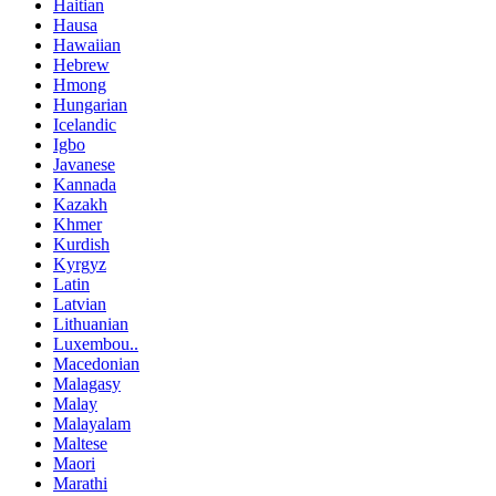
Haitian
Hausa
Hawaiian
Hebrew
Hmong
Hungarian
Icelandic
Igbo
Javanese
Kannada
Kazakh
Khmer
Kurdish
Kyrgyz
Latin
Latvian
Lithuanian
Luxembou..
Macedonian
Malagasy
Malay
Malayalam
Maltese
Maori
Marathi