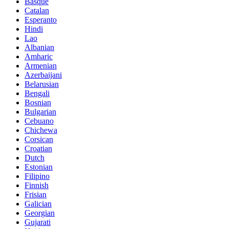
Basque
Catalan
Esperanto
Hindi
Lao
Albanian
Amharic
Armenian
Azerbaijani
Belarusian
Bengali
Bosnian
Bulgarian
Cebuano
Chichewa
Corsican
Croatian
Dutch
Estonian
Filipino
Finnish
Frisian
Galician
Georgian
Gujarati